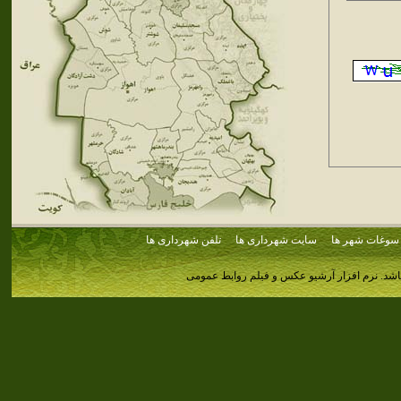
سوغات شهر ها
سایت شهرداری ها
تلفن شهرداری ها
اشد.
نرم افزار آرشیو عکس و فیلم روابط عمومی