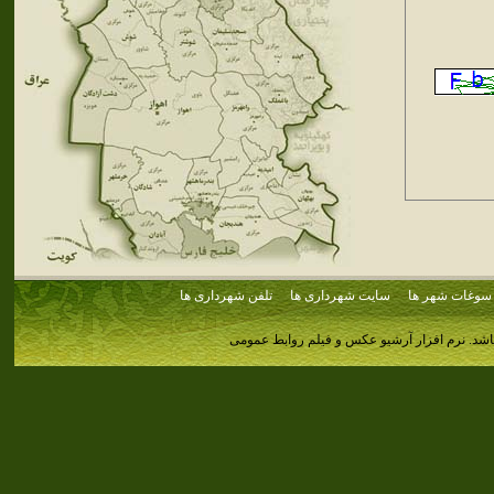
سوغات شهر ها
سایت شهرداری ها
تلفن شهرداری ها
اشد.
نرم افزار آرشیو عکس و فیلم روابط عمومی