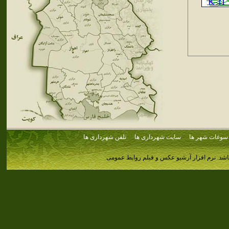
سوغات شهر ها
سایت شهرداری ها
تلفن شهرداری ها
اشد.
نرم افزار آرشیو عکس و فیلم روابط عمومی