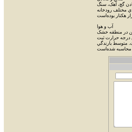
ادن گچ، آهک، سنگ
ي مختلف رودخانه
آب و هوا
ن در منطقه خشک
ن درجه حرارت ثبت
نتيگراد زير صفر است. متوسط بارندگي