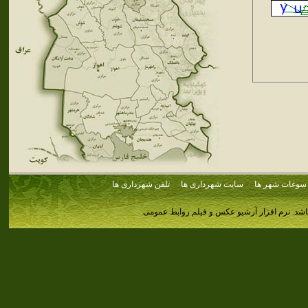
سوغات شهر ها
سایت شهرداری ها
تلفن شهرداری ها
اشد.
نرم افزار آرشیو عکس و فیلم روابط عمومی