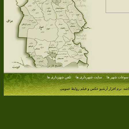
سوغات شهر ها
سایت شهرداری ها
تلفن شهرداری ها
اشد.
نرم افزار آرشیو عکس و فیلم روابط عمومی