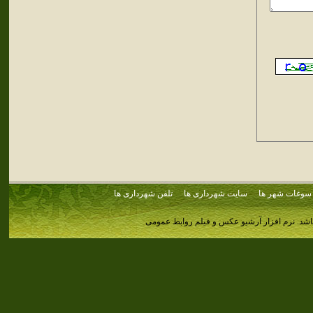
سوغات شهر ها
سایت شهرداری ها
تلفن شهرداری ها
اشد.
نرم افزار آرشیو عکس و فیلم روابط عمومی