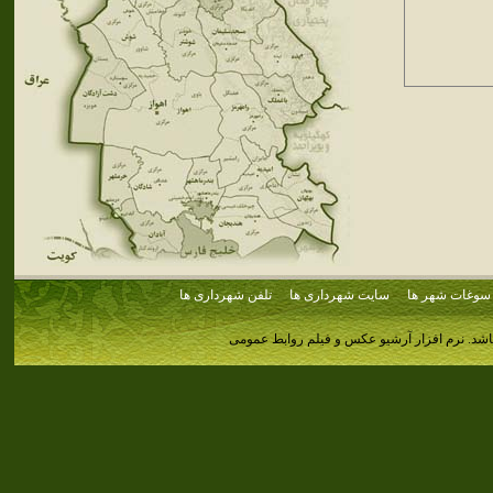
سوغات شهر ها
سایت شهرداری ها
تلفن شهرداری ها
اشد.
نرم افزار آرشیو عکس و فیلم روابط عمومی