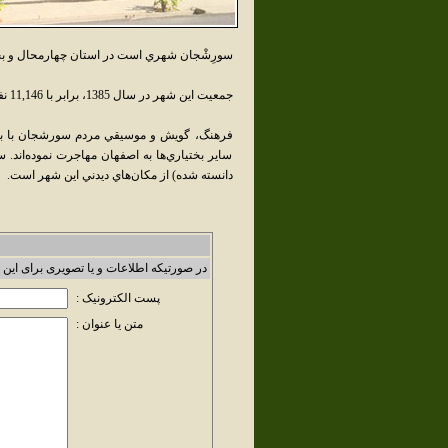
سورِشْجان شهري است در استان چهارمحال و بختي
جمعيت اين شهر در سال 1385، برابر با 11,146 نفر بوده است.
فرهنگ، گويش و موسيقي مردم سورشجان با بختي
ساير بختياري‌ها به اصفهان مهاجرت نموده‌اند.
دانسته شده) از مکان‌هاي ديدني اين شهر است.
در صورتیکه اطلاعات و یا تصویری برای این 
پست الکترونیک :
متن یا عنوان :