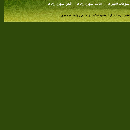
سوغات شهر ها
سایت شهرداری ها
تلفن شهرداری ها
اشد.
نرم افزار آرشیو عکس و فیلم روابط عمومی