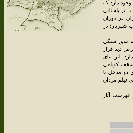
وجود دارد که
 اثر باستانی
ان در دوران
در حدود ۲۰ کیلومتری غرب شهریار؛ در
طه مدور سنگی
رض دید قرار
د. این بنای
است سقف کوتاهی
یمتر بوده و دارای دو مدخل با
ی فیلم مردان
مند در دوره ساسانی ساخته شده و در سال ۱۳۱۶ در فهرست آثار