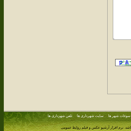
سوغات شهر ها
سایت شهرداری ها
تلفن شهرداری ها
اشد.
نرم افزار آرشیو عکس و فیلم روابط عمومی