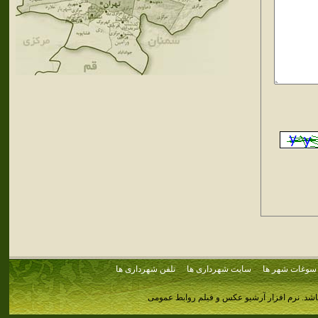
سوغات شهر ها
سایت شهرداری ها
تلفن شهرداری ها
اشد.
نرم افزار آرشیو عکس و فیلم روابط عمومی