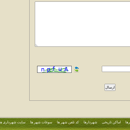
ها
اماکن تاریخی
شهردارها
کد تلفن شهر ها
سوغات شهر ها
سایت شهرداری ها