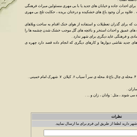
ا برای احداث جاده و خیابان های جدید یا با بی مهری مسئولین میراث فرهنگی
علاوه بر آن وجود باغ های خشکیده و درختان بریده ، حکایت تلخ بی مهری
 که برای گذران تعطیلات و استفاده از هوای خنک اقدام به ساخت ویلاهای
 چاه های عمیق و احداث استخر و باغچه های گل موجب خشک شدن چشمه ها را
مادی و فرهنگی عاید دیگری برای شهر ندارد .
ای جدید نقاشی دیوارها و کارهای دیگری که انجام داده قصد دارد چهره ی
ی شوند ، مثل : وادان ، زان و ... .
نظرات
شهر دارید لطفا از طریق این فرم برای ما ارسال نمایید.