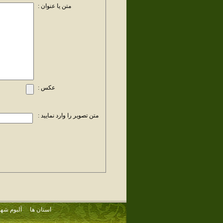
متن یا عنوان :
عکس :
متن تصویر را وارد نمایید :
استان ها
آلبوم شهر