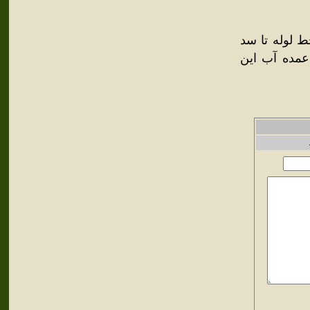
ط لوله تا سد
عمده آب اين