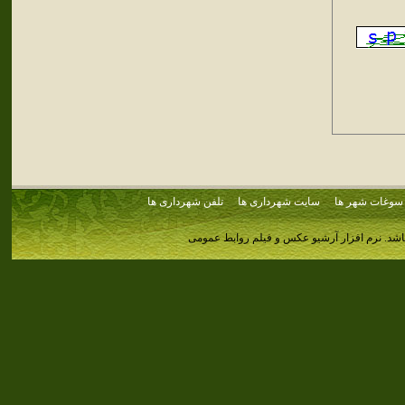
سوغات شهر ها
سایت شهرداری ها
تلفن شهرداری ها
اشد.
نرم افزار آرشیو عکس و فیلم روابط عمومی