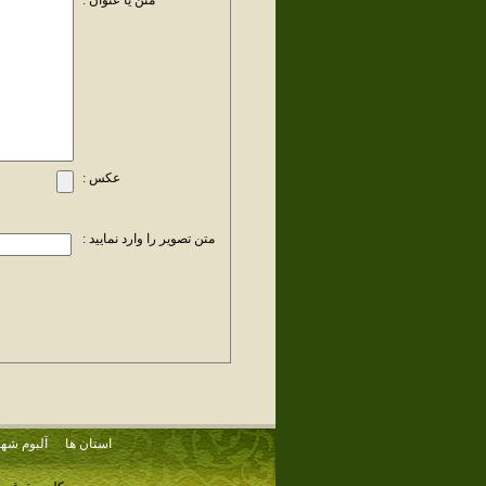
متن یا عنوان :
عکس :
متن تصویر را وارد نمایید :
استان ها
آلبوم شهر