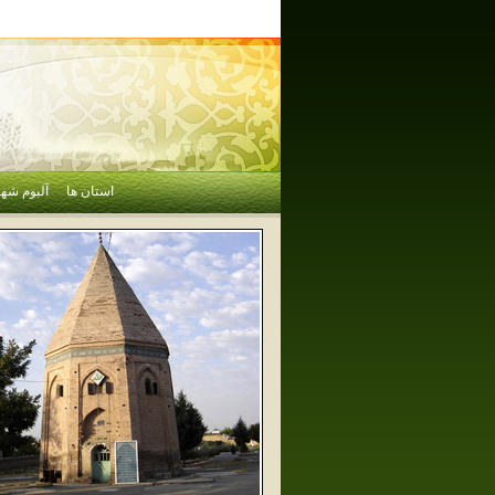
استان ها
آلبوم شهر