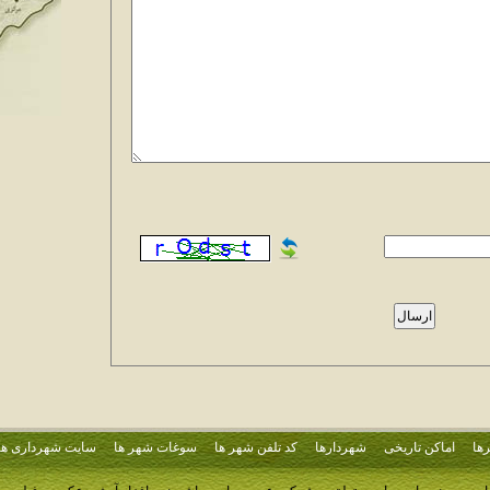
ها
اماکن تاریخی
شهردارها
کد تلفن شهر ها
سوغات شهر ها
سایت شهرداری ها