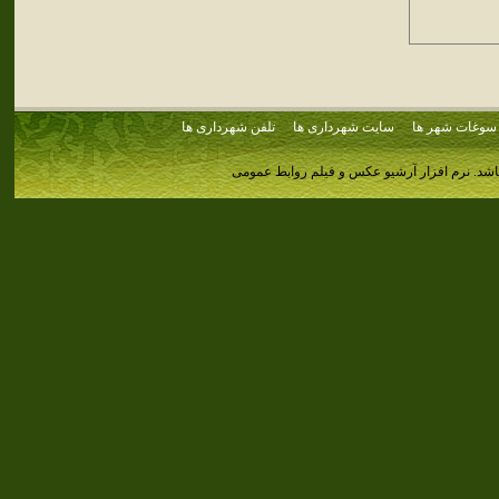
سوغات شهر ها
سایت شهرداری ها
تلفن شهرداری ها
اشد.
نرم افزار آرشیو عکس و فیلم روابط عمومی