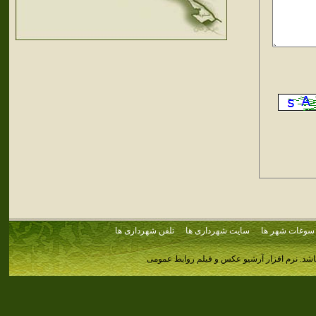
سوغات شهر ها
سایت شهرداری ها
تلفن شهرداری ها
اشد.
نرم افزار آرشیو عکس و فیلم روابط عمومی