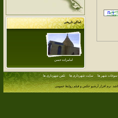
اماکن تاریخی
امامزاده حسن
سوغات شهر ها
سایت شهرداری ها
تلفن شهرداری ها
اشد.
نرم افزار آرشیو عکس و فیلم روابط عمومی