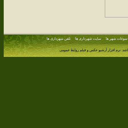
سوغات شهر ها
سایت شهرداری ها
تلفن شهرداری ها
اشد.
نرم افزار آرشیو عکس و فیلم روابط عمومی