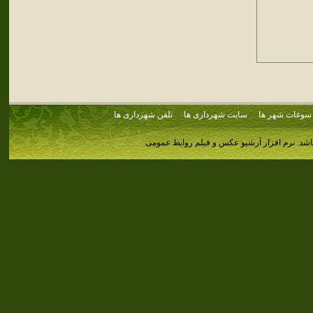
سوغات شهر ها
سایت شهرداری ها
تلفن شهرداری ها
اشد.
نرم افزار آرشیو عکس و فیلم روابط عمومی