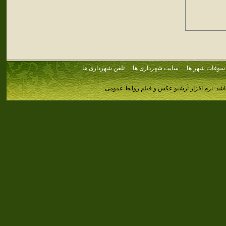
سوغات شهر ها
سایت شهرداری ها
تلفن شهرداری ها
اشد.
نرم افزار آرشیو عکس و فیلم روابط عمومی