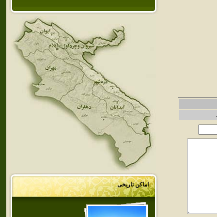
اماکن تاریخی