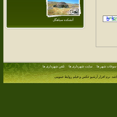
آتشكده سياهگل
سوغات شهر ها
سایت شهرداری ها
تلفن شهرداری ها
اشد.
نرم افزار آرشیو عکس و فیلم روابط عمومی