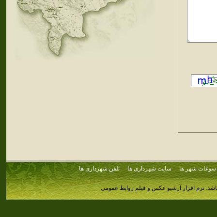
سوغات شهر ها
سایت شهرداری ها
تلفن شهرداری ها
اشد.
نرم افزار آرشیو عکس و فیلم روابط عمومی