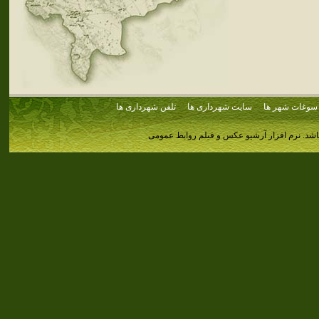
سوغات شهر ها
سایت شهرداری ها
تلفن شهرداری ها
اشد.
نرم افزار آرشیو عکس و فیلم روابط عمومی