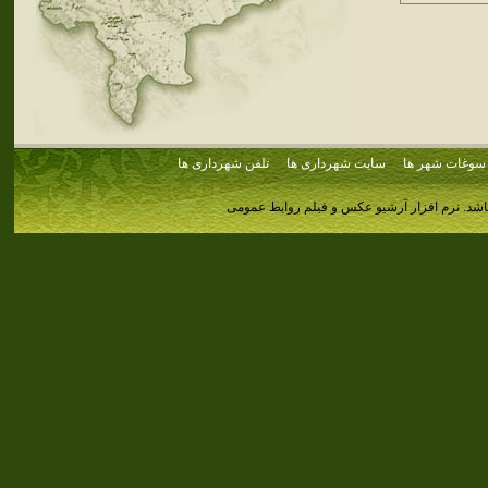
سوغات شهر ها
سایت شهرداری ها
تلفن شهرداری ها
اشد.
نرم افزار آرشیو عکس و فیلم روابط عمومی