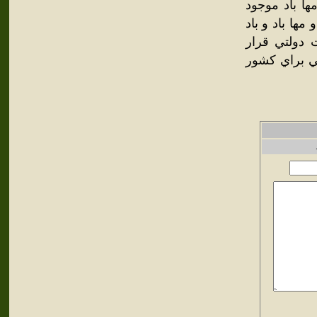
ها باد موجود
ها باد و باد
 دولتي قرار
لي براي كشور