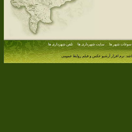
سوغات شهر ها
سایت شهرداری ها
تلفن شهرداری ها
اشد.
نرم افزار آرشیو عکس و فیلم روابط عمومی