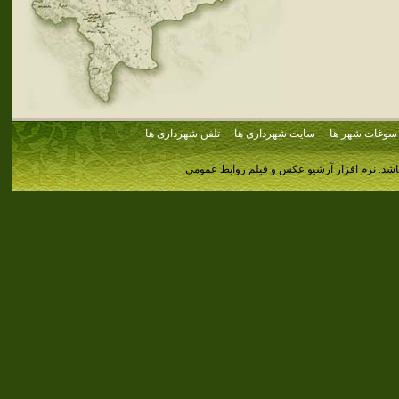
سوغات شهر ها
سایت شهرداری ها
تلفن شهرداری ها
اشد.
نرم افزار آرشیو عکس و فیلم روابط عمومی