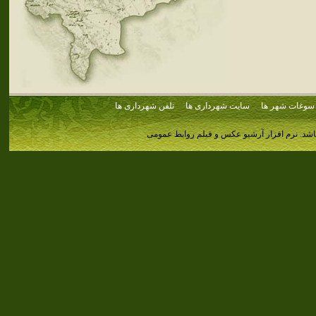
سوغات شهر ها
سایت شهرداری ها
تلفن شهرداری ها
اشد.
نرم افزار آرشیو عکس و فیلم روابط عمومی