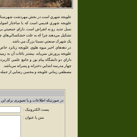
علويجه شهري است در بخش مهردشت شهرستان نج
علويجه شهري قديمي است که با ساختار اصول
تشکيل مي‌دهند چرا که به علت خشکسالي‌هاي چند 
يک شهرک صنعتي نسبتا بزرگ مي باشد.
در دهه‌هاي اخير ميوه هلوي علويجه زبانزد خاص 
علويجه پرورش نمي‌يابد. بيشتر باغات آن به زمين
داراي دو دانشگاه پيام نور و جامع علمي کاربر
چهار مدرسه ابتدايي دخترانه و پسرانه مي‌باشد.
مصطفي زماني علويجه و محسن رضايي از جمله قه
در صورتیکه اطلاعات و یا تصویری برای این 
پست الکترونیک :
متن یا عنوان :