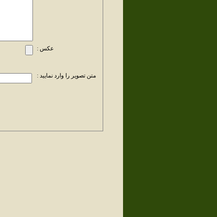
عکس :
متن تصویر را وارد نمایید :