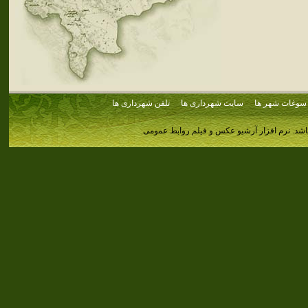
سوغات شهر ها
سایت شهرداری ها
تلفن شهرداری ها
اشد.
نرم افزار آرشیو عکس و فیلم روابط عمومی