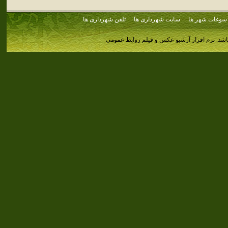
سوغات شهر ها
سایت شهرداری ها
تلفن شهرداری ها
اشد.
نرم افزار آرشیو عکس و فیلم روابط عمومی