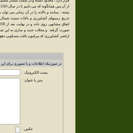
قرار دارد ، محدود گشته و در سمت شمال مسيل 
ا
پشته ، ميانده و بالاده را در آن زمانی می توا
تدريج زمينهای کشاورزی و باغات سمت شمال
صورت گرفته و محلات جديد و سازی به اين شهر 
اراضی کشاورزی که پيرامون بافت مسکونی دهق وج
در صورتیکه اطلاعات و یا تصویری برای این 
پست الکترونیک :
متن یا عنوان :
عکس :