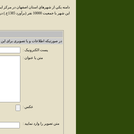
دامنه يکي از شهرهاي استان اصفهان در مرکز اي
اين شهر با جمعيت 10000 نفر (برآورد 1385خ.) در بخش مرکزي شهرستان فريدن قرار دارد.
در صورتیکه اطلاعات و یا تصویری برای این 
پست الکترونیک :
متن یا عنوان :
عکس :
متن تصویر را وارد نمایید :