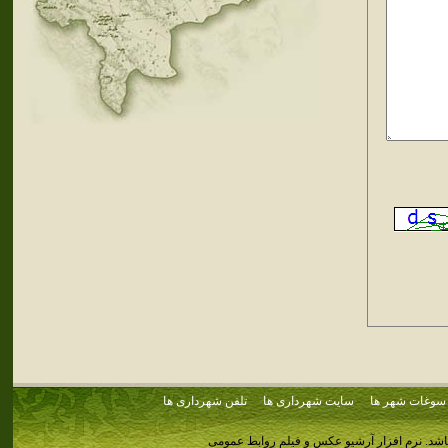
سوغات شهر ها
سایت شهرداری ها
تلفن شهرداری ها
اشد.
نرم افزار آرشیو عکس و فیلم روابط عمومی