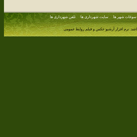
سوغات شهر ها
سایت شهرداری ها
تلفن شهرداری ها
اشد.
نرم افزار آرشیو عکس و فیلم روابط عمومی