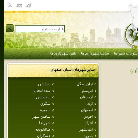
سوغات شهر ها
سایت شهرداری ها
تلفن شهرداری ها
سایر شهرهای استان
اصفهان
ان)
آران بيدگل
زيبا شهر
ابريشم
سده لنجان
اردستان
سفيدشهر
اژيه
سگزي
اصفهان
سميرم
افوس
شاهين شهر
انارك
شهرضا
ايمانشهر
طالخونچه
بادرود
عسگران