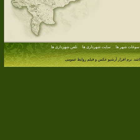
سوغات شهر ها
سایت شهرداری ها
تلفن شهرداری ها
اشد.
نرم افزار آرشیو عکس و فیلم روابط عمومی