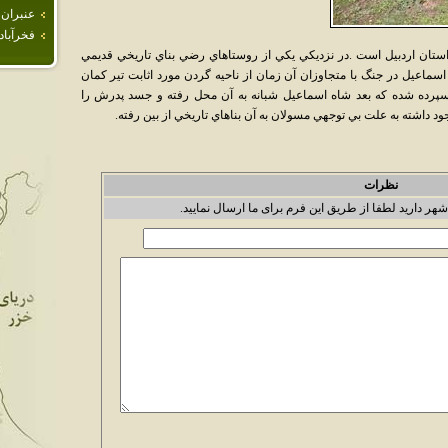
عنبران
فخرآباد
تان اردبيل است .در نزديكي يكي از روستاهاي رضي بناي تاريخي قديمي
سماعيل در جنگ با متجاوزان آن زمان از ناحيه گردن مورد اثابت تير كمان
سپرده شده كه بعد شاه اسماعيل شبانه به آن محل رفته و جسد پدرش را
ود داشته به علت بي توجهي مسولان به آن بناهاي تاريخي از بين رفته.
نظرات
شهر دارید لطفا از طریق این فرم برای ما ارسال نمایید.