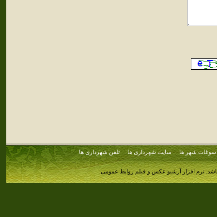
سوغات شهر ها
سایت شهرداری ها
تلفن شهرداری ها
اشد.
نرم افزار آرشیو عکس و فیلم روابط عمومی