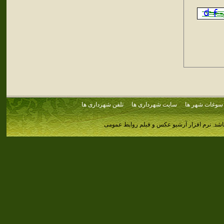
سوغات شهر ها
سایت شهرداری ها
تلفن شهرداری ها
اشد.
نرم افزار آرشیو عکس و فیلم روابط عمومی