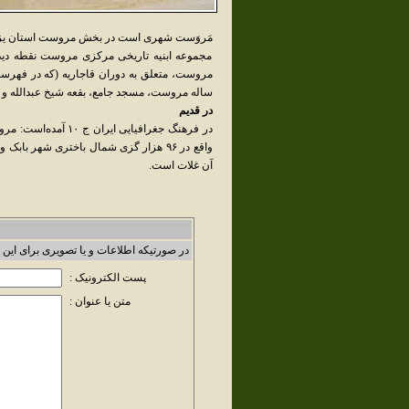
مَروَست شهری است در بخش مروست استان یزد ایران. جمعیت آن در س
مجموعه ابنیه تاریخی مرکزی مروست نقطه دی
ساله مروست، مسجد جامع، بقعه شیخ عبدالله و 
در قدیم
در فرهنگ جغرافیایی
آن غلات است.
در صورتیکه اطلاعات و یا تصویری برای این 
پست الکترونیک :
متن یا عنوان :