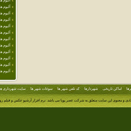
آلبوم 
آلبوم 
آلبوم ه
آلبوم ه
آلبوم 
آلبوم ه
آلبوم ه
آلبوم ه
آلبوم ه
آلبوم ه
آلبوم ه
آلبوم 
ها
اماکن تاریخی
شهردارها
کد تلفن شهر ها
سوغات شهر ها
سایت شهرداری ها
ادی و معنوی این سایت متعلق به شرکت عصر پویا می باشد.
نرم افزار آرشیو عکس و فیلم ر