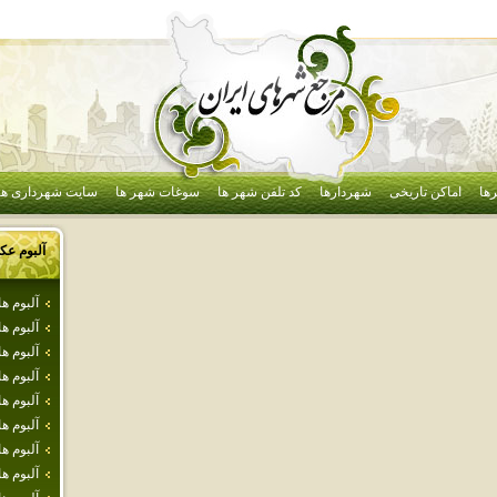
ها
اماکن تاریخی
شهردارها
کد تلفن شهر ها
سوغات شهر ها
سایت شهرداری ها
آلبوم ع
آلبوم ه
آلبوم ه
آلبوم 
آلبوم 
آلبوم ه
آلبوم ه
آلبوم ه
آلبوم ه