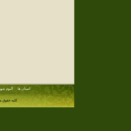
استان ها
آلبوم شهر
کلیه حقوق م